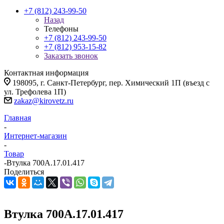
+7 (812) 243-99-50
Назад
Телефоны
+7 (812) 243-99-50
+7 (812) 953-15-82
Заказать звонок
Контактная информация
198095, г. Санкт-Петербург, пер. Химический 1П (въезд с
ул. Трефолева 1П)
zakaz@kirovetz.ru
Главная
-
Интернет-магазин
-
Товар
-
Втулка 700А.17.01.417
Поделиться
Втулка 700А.17.01.417