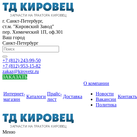
г. Санкт-Петербург,
ст.м. "Кировский Завод"
пер. Химический 1П, оф.301
Ваш город
Санкт-Петербург
+7 (812) 243-99-50
+7 (812) 953-15-82
zakaz@kirovetz.ru
ЗАКАЗАТЬ
О компании
Интернет-
Прайс-
Новости
Каталоги
Доставка
Контакт
магазин
лист
Вакансии
Политика
Меню