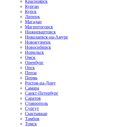
Красноярск
Курган
Курск
Липецк
Магадан
Магнитогорск
Нижневартовск
Николаевск-на-Амуре
Новокузнецк
Новосибирск
Норильск
Омск
Оренбург
Орск
Пенза
Пермь
Ростов-на-Дону
Самара
Санкт-Петербург
Саратов
Ставрополь
Сургут
Сыктывкар
Тамбов
Томск