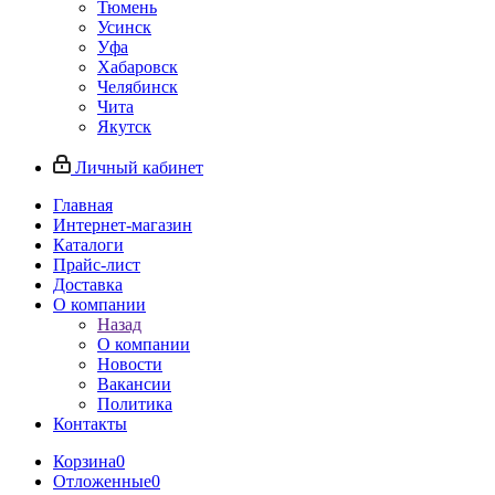
Тюмень
Усинск
Уфа
Хабаровск
Челябинск
Чита
Якутск
Личный кабинет
Главная
Интернет-магазин
Каталоги
Прайс-лист
Доставка
О компании
Назад
О компании
Новости
Вакансии
Политика
Контакты
Корзина
0
Отложенные
0