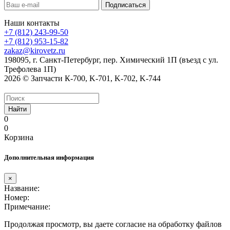
Наши контакты
+7 (812) 243-99-50
+7 (812) 953-15-82
zakaz@kirovetz.ru
198095, г. Санкт-Петербург, пер. Химический 1П (въезд с ул.
Трефолева 1П)
2026 © Запчасти К-700, K-701, K-702, K-744
Найти
0
0
Корзина
Дополнительная информация
×
Название:
Номер:
Примечание:
Продолжая просмотр, вы даете согласие на обработку файлов