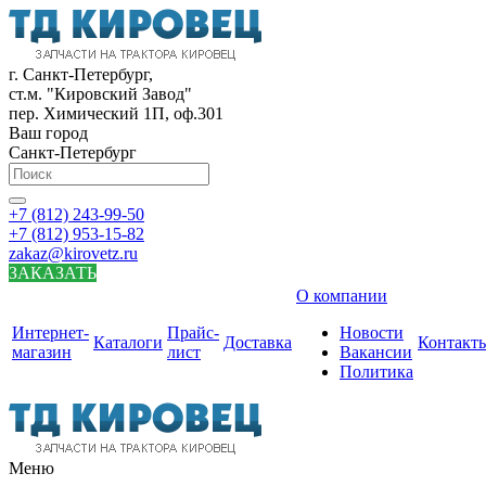
г. Санкт-Петербург,
ст.м. "Кировский Завод"
пер. Химический 1П, оф.301
Ваш город
Санкт-Петербург
+7 (812) 243-99-50
+7 (812) 953-15-82
zakaz@kirovetz.ru
ЗАКАЗАТЬ
О компании
Интернет-
Прайс-
Новости
Каталоги
Доставка
Контакт
магазин
лист
Вакансии
Политика
Меню