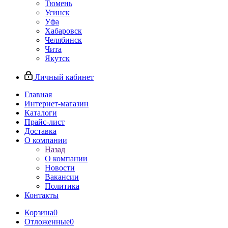
Тюмень
Усинск
Уфа
Хабаровск
Челябинск
Чита
Якутск
Личный кабинет
Главная
Интернет-магазин
Каталоги
Прайс-лист
Доставка
О компании
Назад
О компании
Новости
Вакансии
Политика
Контакты
Корзина
0
Отложенные
0