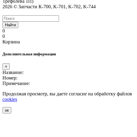
Трефолева 1П)
2026 © Запчасти К-700, K-701, K-702, K-744
Найти
0
0
Корзина
Дополнительная информация
×
Название:
Номер:
Примечание:
Продолжая просмотр, вы даете согласие на обработку файлов
cookies
ок