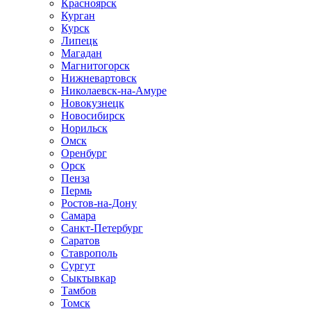
Красноярск
Курган
Курск
Липецк
Магадан
Магнитогорск
Нижневартовск
Николаевск-на-Амуре
Новокузнецк
Новосибирск
Норильск
Омск
Оренбург
Орск
Пенза
Пермь
Ростов-на-Дону
Самара
Санкт-Петербург
Саратов
Ставрополь
Сургут
Сыктывкар
Тамбов
Томск