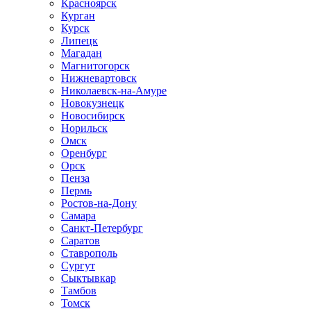
Красноярск
Курган
Курск
Липецк
Магадан
Магнитогорск
Нижневартовск
Николаевск-на-Амуре
Новокузнецк
Новосибирск
Норильск
Омск
Оренбург
Орск
Пенза
Пермь
Ростов-на-Дону
Самара
Санкт-Петербург
Саратов
Ставрополь
Сургут
Сыктывкар
Тамбов
Томск