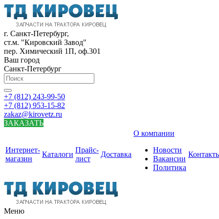
г. Санкт-Петербург,
ст.м. "Кировский Завод"
пер. Химический 1П, оф.301
Ваш город
Санкт-Петербург
+7 (812) 243-99-50
+7 (812) 953-15-82
zakaz@kirovetz.ru
ЗАКАЗАТЬ
О компании
Интернет-
Прайс-
Новости
Каталоги
Доставка
Контакт
магазин
лист
Вакансии
Политика
Меню