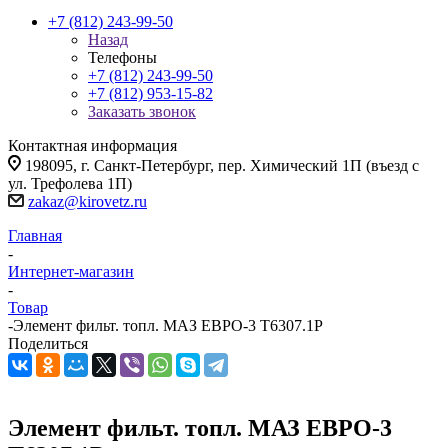
+7 (812) 243-99-50
Назад
Телефоны
+7 (812) 243-99-50
+7 (812) 953-15-82
Заказать звонок
Контактная информация
198095, г. Санкт-Петербург, пер. Химический 1П (въезд с
ул. Трефолева 1П)
zakaz@kirovetz.ru
Главная
-
Интернет-магазин
-
Товар
-
Элемент фильт. топл. МАЗ ЕВРО-3 Т6307.1Р
Поделиться
Элемент фильт. топл. МАЗ ЕВРО-3