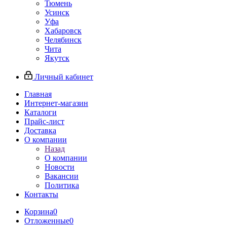
Тюмень
Усинск
Уфа
Хабаровск
Челябинск
Чита
Якутск
Личный кабинет
Главная
Интернет-магазин
Каталоги
Прайс-лист
Доставка
О компании
Назад
О компании
Новости
Вакансии
Политика
Контакты
Корзина
0
Отложенные
0