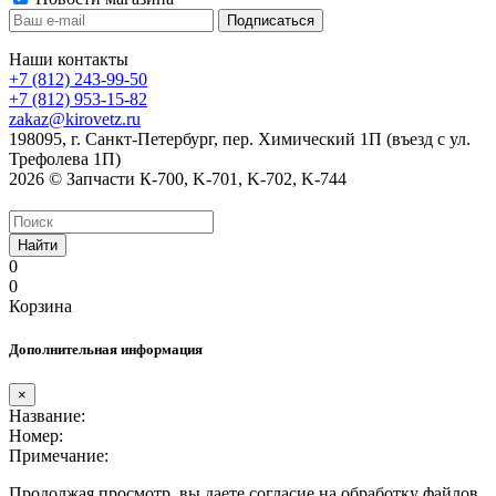
Наши контакты
+7 (812) 243-99-50
+7 (812) 953-15-82
zakaz@kirovetz.ru
198095, г. Санкт-Петербург, пер. Химический 1П (въезд с ул.
Трефолева 1П)
2026 © Запчасти К-700, K-701, K-702, K-744
Найти
0
0
Корзина
Дополнительная информация
×
Название:
Номер:
Примечание:
Продолжая просмотр, вы даете согласие на обработку файлов