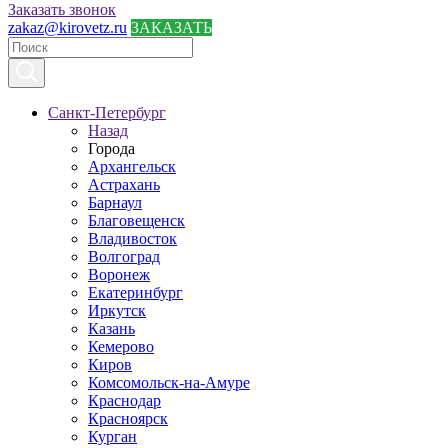
Заказать звонок
zakaz@kirovetz.ru
ЗАКАЗАТЬ
Санкт-Петербург
Назад
Города
Архангельск
Астрахань
Барнаул
Благовещенск
Владивосток
Волгоград
Воронеж
Екатеринбург
Иркутск
Казань
Кемерово
Киров
Комсомольск-на-Амуре
Краснодар
Красноярск
Курган