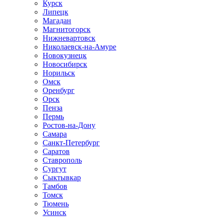
Курск
Липецк
Магадан
Магнитогорск
Нижневартовск
Николаевск-на-Амуре
Новокузнецк
Новосибирск
Норильск
Омск
Оренбург
Орск
Пенза
Пермь
Ростов-на-Дону
Самара
Санкт-Петербург
Саратов
Ставрополь
Сургут
Сыктывкар
Тамбов
Томск
Тюмень
Усинск