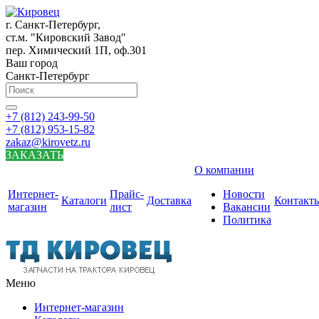
г. Санкт-Петербург,
ст.м. "Кировский Завод"
пер. Химический 1П, оф.301
Ваш город
Санкт-Петербург
+7 (812) 243-99-50
+7 (812) 953-15-82
zakaz@kirovetz.ru
ЗАКАЗАТЬ
О компании
Интернет-
Прайс-
Новости
Каталоги
Доставка
Контакт
магазин
лист
Вакансии
Политика
Меню
Интернет-магазин