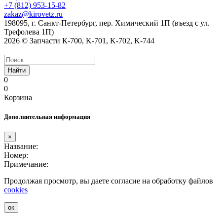
+7 (812) 953-15-82
zakaz@kirovetz.ru
198095, г. Санкт-Петербург, пер. Химический 1П (въезд с ул.
Трефолева 1П)
2026 © Запчасти К-700, K-701, K-702, K-744
Найти
0
0
Корзина
Дополнительная информация
×
Название:
Номер:
Примечание:
Продолжая просмотр, вы даете согласие на обработку файлов
cookies
ок