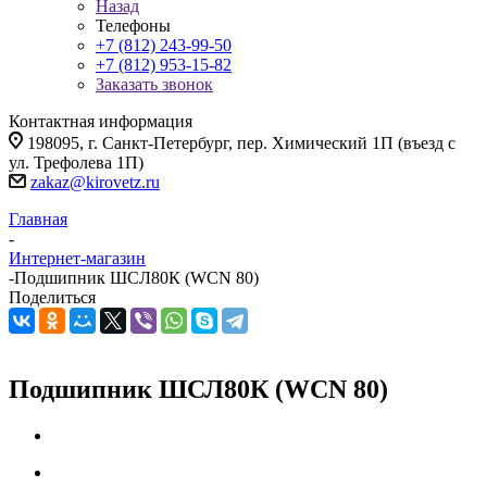
Назад
Телефоны
+7 (812) 243-99-50
+7 (812) 953-15-82
Заказать звонок
Контактная информация
198095, г. Санкт-Петербург, пер. Химический 1П (въезд с
ул. Трефолева 1П)
zakaz@kirovetz.ru
Главная
-
Интернет-магазин
-
Подшипник ШСЛ80К (WCN 80)
Поделиться
Подшипник ШСЛ80К (WCN 80)