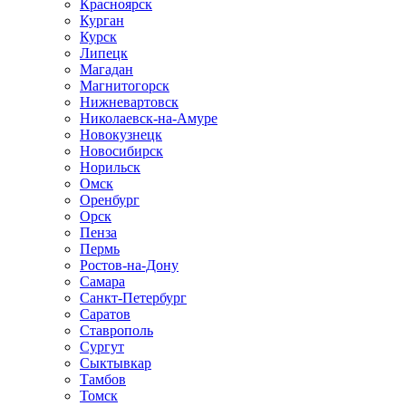
Красноярск
Курган
Курск
Липецк
Магадан
Магнитогорск
Нижневартовск
Николаевск-на-Амуре
Новокузнецк
Новосибирск
Норильск
Омск
Оренбург
Орск
Пенза
Пермь
Ростов-на-Дону
Самара
Санкт-Петербург
Саратов
Ставрополь
Сургут
Сыктывкар
Тамбов
Томск