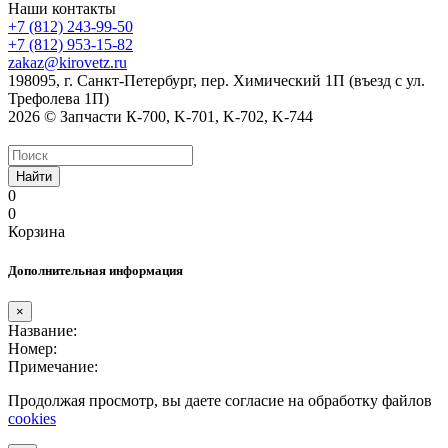
Наши контакты
+7 (812) 243-99-50
+7 (812) 953-15-82
zakaz@kirovetz.ru
198095, г. Санкт-Петербург, пер. Химический 1П (въезд с ул.
Трефолева 1П)
2026 © Запчасти К-700, K-701, K-702, K-744
Найти
0
0
Корзина
Дополнительная информация
×
Название:
Номер:
Примечание:
Продолжая просмотр, вы даете согласие на обработку файлов
cookies