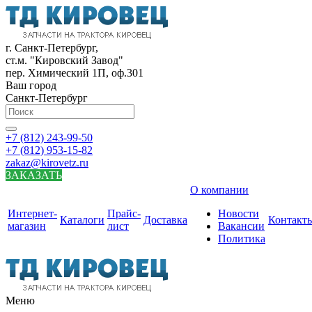
г. Санкт-Петербург,
ст.м. "Кировский Завод"
пер. Химический 1П, оф.301
Ваш город
Санкт-Петербург
+7 (812) 243-99-50
+7 (812) 953-15-82
zakaz@kirovetz.ru
ЗАКАЗАТЬ
О компании
Интернет-
Прайс-
Новости
Каталоги
Доставка
Контакт
магазин
лист
Вакансии
Политика
Меню