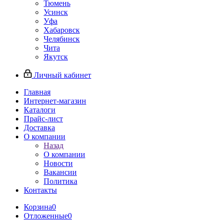
Тюмень
Усинск
Уфа
Хабаровск
Челябинск
Чита
Якутск
Личный кабинет
Главная
Интернет-магазин
Каталоги
Прайс-лист
Доставка
О компании
Назад
О компании
Новости
Вакансии
Политика
Контакты
Корзина
0
Отложенные
0