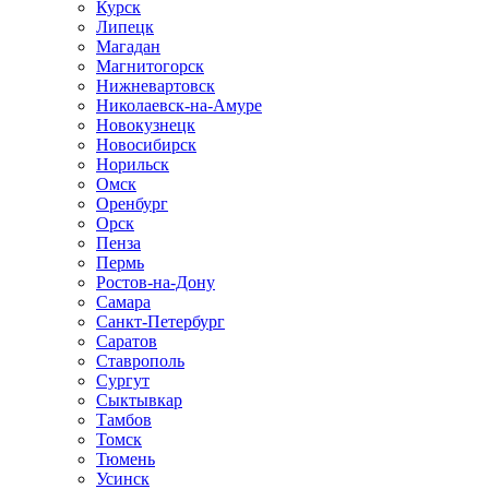
Курск
Липецк
Магадан
Магнитогорск
Нижневартовск
Николаевск-на-Амуре
Новокузнецк
Новосибирск
Норильск
Омск
Оренбург
Орск
Пенза
Пермь
Ростов-на-Дону
Самара
Санкт-Петербург
Саратов
Ставрополь
Сургут
Сыктывкар
Тамбов
Томск
Тюмень
Усинск