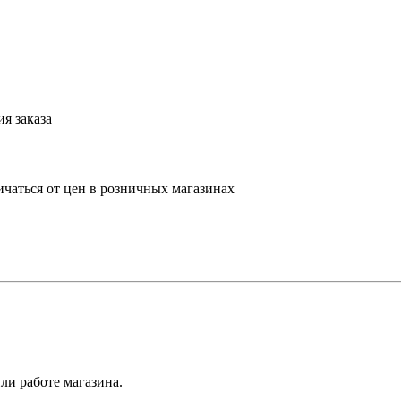
я заказа
ичаться от цен в розничных магазинах
ли работе магазина.