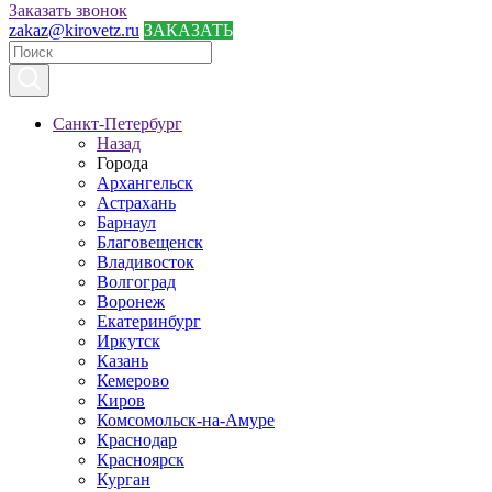
Заказать звонок
zakaz@kirovetz.ru
ЗАКАЗАТЬ
Санкт-Петербург
Назад
Города
Архангельск
Астрахань
Барнаул
Благовещенск
Владивосток
Волгоград
Воронеж
Екатеринбург
Иркутск
Казань
Кемерово
Киров
Комсомольск-на-Амуре
Краснодар
Красноярск
Курган