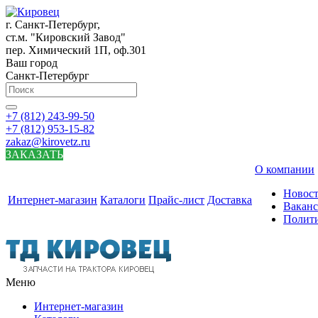
г. Санкт-Петербург,
ст.м. "Кировский Завод"
пер. Химический 1П, оф.301
Ваш город
Санкт-Петербург
+7 (812) 243-99-50
+7 (812) 953-15-82
zakaz@kirovetz.ru
ЗАКАЗАТЬ
О компании
Новос
Интернет-магазин
Каталоги
Прайс-лист
Доставка
Вакан
Полит
Меню
Интернет-магазин