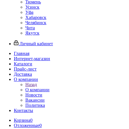
Тюмень
Усинск
Уфа
Хабаровск
Челябинск
Чита
Якутск
Личный кабинет
Главная
Интернет-магазин
Каталоги
Прайс-лист
Доставка
О компании
Назад
О компании
Новости
Вакансии
Политика
Контакты
Корзина
0
Отложенные
0