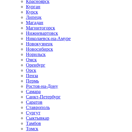
Красноярск
Курган
Курск
Липецк
Магадан
Магнитогорск
Нижневартовск
Николаевск-на-Амуре
Новокузнецк
Новосибирск
Норильск
Омск
Оренбург
Орск
Пенза
Пермь
Ростов-на-Дону
Самара
Санкт-Петербург
Саратов
Ставрополь
Сургут
Сыктывкар
Тамбов
Томск