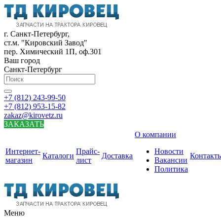
г. Санкт-Петербург,
ст.м. "Кировский Завод"
пер. Химический 1П, оф.301
Ваш город
Санкт-Петербург
+7 (812) 243-99-50
+7 (812) 953-15-82
zakaz@kirovetz.ru
ЗАКАЗАТЬ
О компании
Интернет-
Прайс-
Новости
Каталоги
Доставка
Контакт
магазин
лист
Вакансии
Политика
Меню