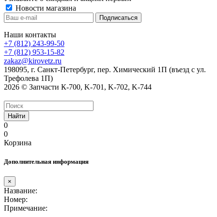
Новости магазина
Наши контакты
+7 (812) 243-99-50
+7 (812) 953-15-82
zakaz@kirovetz.ru
198095, г. Санкт-Петербург, пер. Химический 1П (въезд с ул.
Трефолева 1П)
2026 © Запчасти К-700, K-701, K-702, K-744
Найти
0
0
Корзина
Дополнительная информация
×
Название:
Номер:
Примечание: