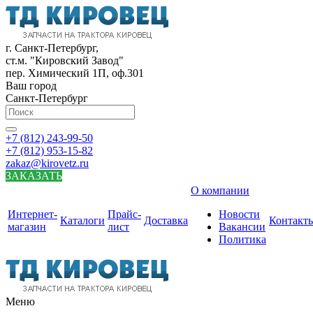
г. Санкт-Петербург,
ст.м. "Кировский Завод"
пер. Химический 1П, оф.301
Ваш город
Санкт-Петербург
+7 (812) 243-99-50
+7 (812) 953-15-82
zakaz@kirovetz.ru
ЗАКАЗАТЬ
О компании
Интернет-
Прайс-
Новости
Каталоги
Доставка
Контакт
магазин
лист
Вакансии
Политика
Меню