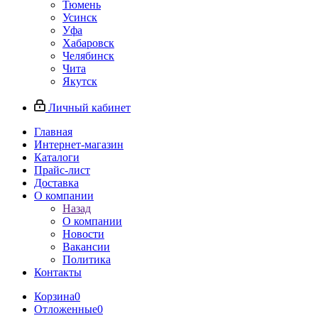
Тюмень
Усинск
Уфа
Хабаровск
Челябинск
Чита
Якутск
Личный кабинет
Главная
Интернет-магазин
Каталоги
Прайс-лист
Доставка
О компании
Назад
О компании
Новости
Вакансии
Политика
Контакты
Корзина
0
Отложенные
0