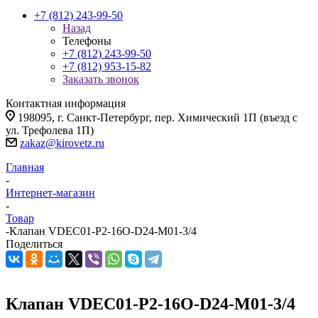
+7 (812) 243-99-50
Назад
Телефоны
+7 (812) 243-99-50
+7 (812) 953-15-82
Заказать звонок
Контактная информация
198095, г. Санкт-Петербург, пер. Химический 1П (въезд с
ул. Трефолева 1П)
zakaz@kirovetz.ru
Главная
-
Интернет-магазин
-
Товар
-
Клапан VDEC01-P2-16O-D24-M01-3/4
Поделиться
Клапан VDEC01-P2-16O-D24-M01-3/4