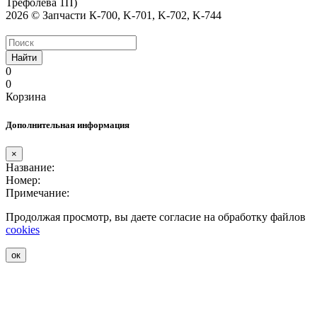
Трефолева 1П)
2026 © Запчасти К-700, K-701, K-702, K-744
Найти
0
0
Корзина
Дополнительная информация
×
Название:
Номер:
Примечание:
Продолжая просмотр, вы даете согласие на обработку файлов
cookies
ок