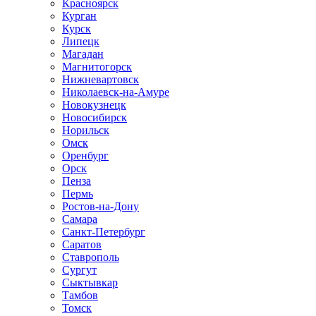
Красноярск
Курган
Курск
Липецк
Магадан
Магнитогорск
Нижневартовск
Николаевск-на-Амуре
Новокузнецк
Новосибирск
Норильск
Омск
Оренбург
Орск
Пенза
Пермь
Ростов-на-Дону
Самара
Санкт-Петербург
Саратов
Ставрополь
Сургут
Сыктывкар
Тамбов
Томск