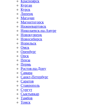
Красноярск
Курган
Курск
Липецк
Магадан
Магнитогорск
Нижневартовск
Николаевск-на-Амуре
Новокузнецк
Новосибирск
Норильск
Омск
Оренбург
Орск
Пенза
Пермь
Ростов-на-Дону
Самара
Санкт-Петербург
Саратов
Ставрополь
Сургут
Сыктывкар
Тамбов
Томск