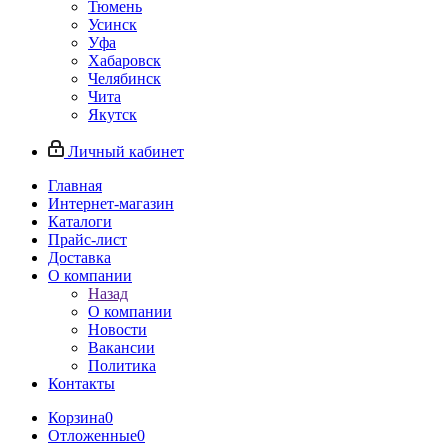
Тюмень
Усинск
Уфа
Хабаровск
Челябинск
Чита
Якутск
Личный кабинет
Главная
Интернет-магазин
Каталоги
Прайс-лист
Доставка
О компании
Назад
О компании
Новости
Вакансии
Политика
Контакты
Корзина
0
Отложенные
0