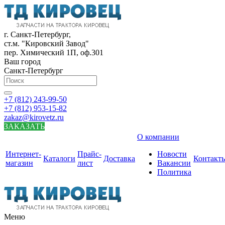
г. Санкт-Петербург,
ст.м. "Кировский Завод"
пер. Химический 1П, оф.301
Ваш город
Санкт-Петербург
+7 (812) 243-99-50
+7 (812) 953-15-82
zakaz@kirovetz.ru
ЗАКАЗАТЬ
О компании
Интернет-
Прайс-
Новости
Каталоги
Доставка
Контакт
магазин
лист
Вакансии
Политика
Меню