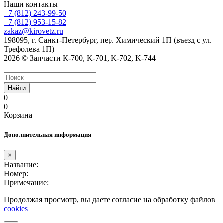
Наши контакты
+7 (812) 243-99-50
+7 (812) 953-15-82
zakaz@kirovetz.ru
198095, г. Санкт-Петербург, пер. Химический 1П (въезд с ул.
Трефолева 1П)
2026 © Запчасти К-700, K-701, K-702, K-744
Найти
0
0
Корзина
Дополнительная информация
×
Название:
Номер:
Примечание:
Продолжая просмотр, вы даете согласие на обработку файлов
cookies