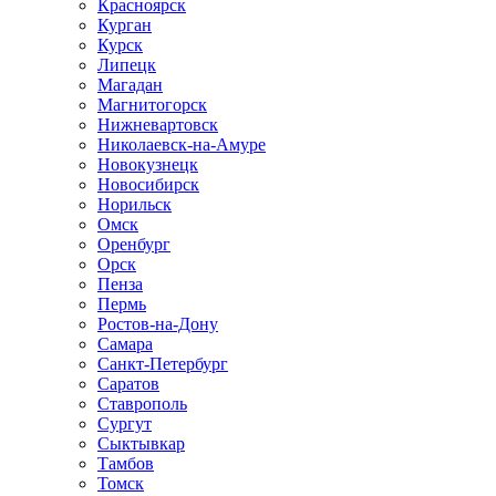
Красноярск
Курган
Курск
Липецк
Магадан
Магнитогорск
Нижневартовск
Николаевск-на-Амуре
Новокузнецк
Новосибирск
Норильск
Омск
Оренбург
Орск
Пенза
Пермь
Ростов-на-Дону
Самара
Санкт-Петербург
Саратов
Ставрополь
Сургут
Сыктывкар
Тамбов
Томск