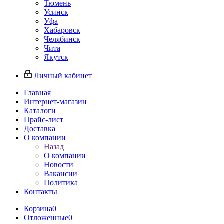
Тюмень
Усинск
Уфа
Хабаровск
Челябинск
Чита
Якутск
Личный кабинет
Главная
Интернет-магазин
Каталоги
Прайс-лист
Доставка
О компании
Назад
О компании
Новости
Вакансии
Политика
Контакты
Корзина
0
Отложенные
0