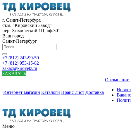
г. Санкт-Петербург,
ст.м. "Кировский Завод"
пер. Химический 1П, оф.301
Ваш город
Санкт-Петербург
+7 (812) 243-99-50
+7 (812) 953-15-82
zakaz@kirovetz.ru
ЗАКАЗАТЬ
О компании
Новос
Интернет-магазин
Каталоги
Прайс-лист
Доставка
Вакан
Полит
Меню