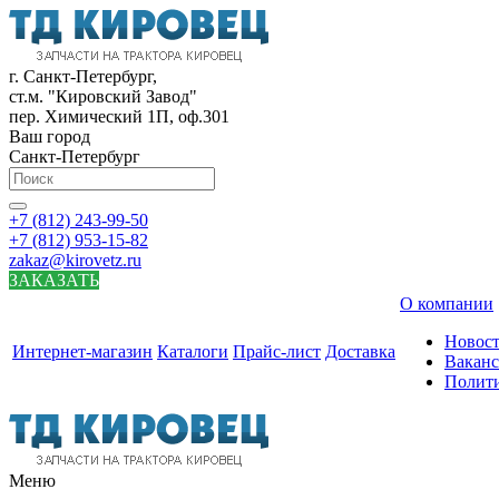
г. Санкт-Петербург,
ст.м. "Кировский Завод"
пер. Химический 1П, оф.301
Ваш город
Санкт-Петербург
+7 (812) 243-99-50
+7 (812) 953-15-82
zakaz@kirovetz.ru
ЗАКАЗАТЬ
О компании
Новос
Интернет-магазин
Каталоги
Прайс-лист
Доставка
Вакан
Полит
Меню