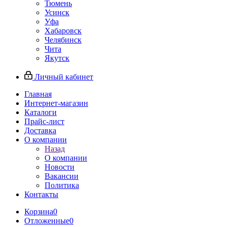
Тюмень
Усинск
Уфа
Хабаровск
Челябинск
Чита
Якутск
Личный кабинет
Главная
Интернет-магазин
Каталоги
Прайс-лист
Доставка
О компании
Назад
О компании
Новости
Вакансии
Политика
Контакты
Корзина
0
Отложенные
0