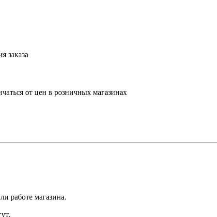
я заказа
ичаться от цен в розничных магазинах
ли работе магазина.
ут.