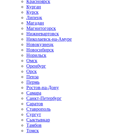
Красноярск
Курган
Курск
Липецк
Магадан
Магнитогорск
Нижневартовск
Николаевск-на-Амуре
Новокузнецк
Новосибирск
Норильск
Омск
Оренбург
Орск
Пенза
Пермь
Ростов-на-Дону
Самара
Санкт-Петербург
Саратов
Ставрополь
Сургут
Сыктывкар
Тамбов
Томск