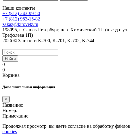
Наши контакты
+7 (812) 243-99-50
+7 (812) 953-15-82
zakaz@kirovetz.ru
198095, г. Санкт-Петербург, пер. Химический 1П (въезд с ул.
Трефолева 1П)
2026 © Запчасти К-700, K-701, K-702, K-744
Найти
0
0
Корзина
Дополнительная информация
×
Название:
Номер:
Примечание:
Продолжая просмотр, вы даете согласие на обработку файлов
cookies