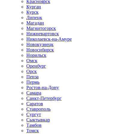
Красноярск
Курган
Курск
Липецк
Магадан
Магнитогорск
Нижневартовск
Николаевск-на-Амуре
Новокузнецк
Новосибирск
Норильск
Омск
Оренбург
Орск
Пенза
Пермь
Ростов-на-Дону
Самара
Санкт-Петербург
Саратов
Ставрополь
Сургут
Сыктывкар
Тамбов
Томск