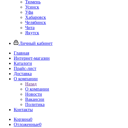
Тюмень
Усинск
Уфа
Хабаровск
Челябинск
Чита
Якутск
Личный кабинет
Главная
Интернет-магазин
Каталоги
Прайс-лист
Доставка
О компании
Назад
О компании
Новости
Вакансии
Политика
Контакты
Корзина
0
Отложенные
0