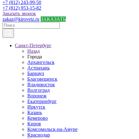
+7 (812) 243-99-50
+7 (812) 953-15-82
Заказать звонок
zakaz@kirovetz.ru
ЗАКАЗАТЬ
Санкт-Петербург
Назад
Города
Архангельск
Астрахань
Барнаул
Благовещенск
Владивосток
Волгоград
Воронеж
Екатеринбург
Иркутск
Казань
Кемерово
Киров
Комсомольск-на-Амуре
Краснодар