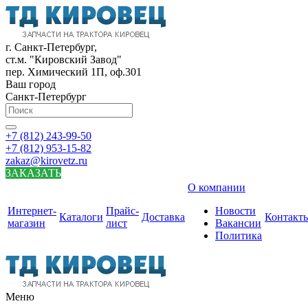
г. Санкт-Петербург,
ст.м. "Кировский Завод"
пер. Химический 1П, оф.301
Ваш город
Санкт-Петербург
+7 (812) 243-99-50
+7 (812) 953-15-82
zakaz@kirovetz.ru
ЗАКАЗАТЬ
О компании
Интернет-
Прайс-
Новости
Каталоги
Доставка
Контакт
магазин
лист
Вакансии
Политика
Меню