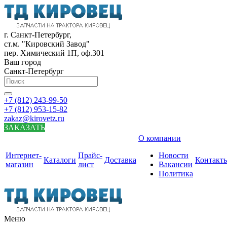
г. Санкт-Петербург,
ст.м. "Кировский Завод"
пер. Химический 1П, оф.301
Ваш город
Санкт-Петербург
+7 (812) 243-99-50
+7 (812) 953-15-82
zakaz@kirovetz.ru
ЗАКАЗАТЬ
О компании
Интернет-
Прайс-
Новости
Каталоги
Доставка
Контакт
магазин
лист
Вакансии
Политика
Меню