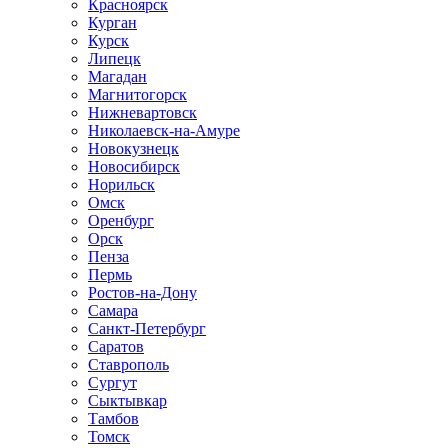
Красноярск
Курган
Курск
Липецк
Магадан
Магнитогорск
Нижневартовск
Николаевск-на-Амуре
Новокузнецк
Новосибирск
Норильск
Омск
Оренбург
Орск
Пенза
Пермь
Ростов-на-Дону
Самара
Санкт-Петербург
Саратов
Ставрополь
Сургут
Сыктывкар
Тамбов
Томск