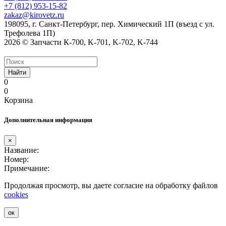
+7 (812) 953-15-82
zakaz@kirovetz.ru
198095, г. Санкт-Петербург, пер. Химический 1П (въезд с ул.
Трефолева 1П)
2026 © Запчасти К-700, K-701, K-702, K-744
Найти
0
0
Корзина
Дополнительная информация
×
Название:
Номер:
Примечание:
Продолжая просмотр, вы даете согласие на обработку файлов
cookies
ок