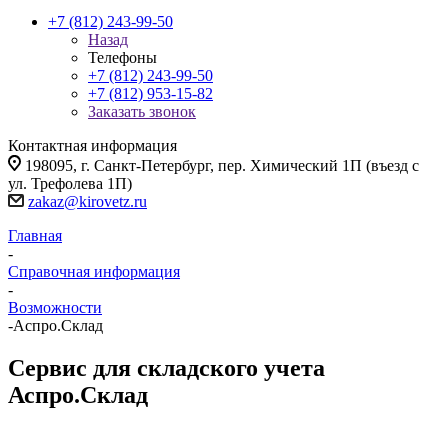
+7 (812) 243-99-50
Назад
Телефоны
+7 (812) 243-99-50
+7 (812) 953-15-82
Заказать звонок
Контактная информация
198095, г. Санкт-Петербург, пер. Химический 1П (въезд с
ул. Трефолева 1П)
zakaz@kirovetz.ru
Главная
-
Справочная информация
-
Возможности
-
Аспро.Склад
Сервис для складского учета
Аспро.Склад