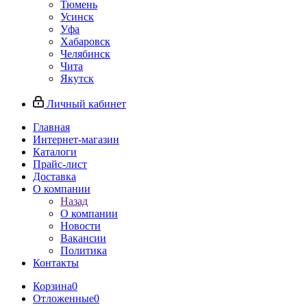
Тюмень
Усинск
Уфа
Хабаровск
Челябинск
Чита
Якутск
Личный кабинет
Главная
Интернет-магазин
Каталоги
Прайс-лист
Доставка
О компании
Назад
О компании
Новости
Вакансии
Политика
Контакты
Корзина
0
Отложенные
0