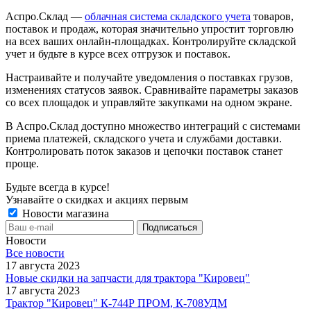
Аспро.Склад —
облачная система складского учета
товаров,
поставок и продаж, которая значительно упростит торговлю
на всех ваших онлайн-площадках. Контролируйте складской
учет и будьте в курсе всех отгрузок и поставок.
Настраивайте и получайте уведомления о поставках грузов,
изменениях статусов заявок. Сравнивайте параметры заказов
со всех площадок и управляйте закупками на одном экране.
В Аспро.Склад доступно множество интеграций с системами
приема платежей, складского учета и службами доставки.
Контролировать поток заказов и цепочки поставок станет
проще.
Будьте всегда в курсе!
Узнавайте о скидках и акциях первым
Новости магазина
Новости
Все новости
17 августа 2023
Новые скидки на запчасти для трактора "Кировец"
17 августа 2023
Трактор "Кировец" К-744Р ПРОМ, К-708УДМ