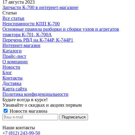
17 августа 2023
Запчасти К-700 в интернет-магазине
Статьи
Все статьи
Неисправности КПП К-700
Основные правила разборки и сборки узлов и агрегатов
трактора К-701, К-700А
Перечень РВД на К-744Р, К-744Р1
Интернет-магазин
Каталоги
Прайс-лист
О компании
Новости
Блог
Контакты
Доставка
Карта сайта
Политика конфиденциальности
Будьте всегда в курсе!
Узнавайте о скидках и акциях первым
Новости магазина
Наши контакты
+7 (812) 243-99-50