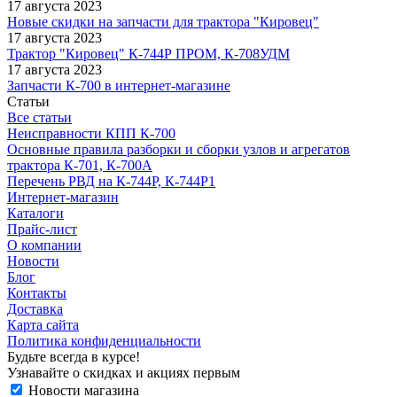
17 августа 2023
Новые скидки на запчасти для трактора "Кировец"
17 августа 2023
Трактор "Кировец" К-744Р ПРОМ, К-708УДМ
17 августа 2023
Запчасти К-700 в интернет-магазине
Статьи
Все статьи
Неисправности КПП К-700
Основные правила разборки и сборки узлов и агрегатов
трактора К-701, К-700А
Перечень РВД на К-744Р, К-744Р1
Интернет-магазин
Каталоги
Прайс-лист
О компании
Новости
Блог
Контакты
Доставка
Карта сайта
Политика конфиденциальности
Будьте всегда в курсе!
Узнавайте о скидках и акциях первым
Новости магазина