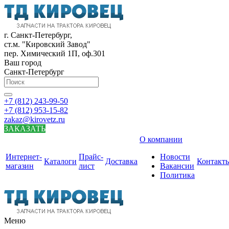
г. Санкт-Петербург,
ст.м. "Кировский Завод"
пер. Химический 1П, оф.301
Ваш город
Санкт-Петербург
+7 (812) 243-99-50
+7 (812) 953-15-82
zakaz@kirovetz.ru
ЗАКАЗАТЬ
О компании
Интернет-
Прайс-
Новости
Каталоги
Доставка
Контакт
магазин
лист
Вакансии
Политика
Меню