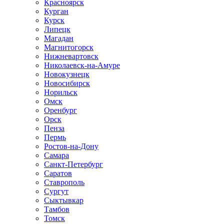
Красноярск
Курган
Курск
Липецк
Магадан
Магнитогорск
Нижневартовск
Николаевск-на-Амуре
Новокузнецк
Новосибирск
Норильск
Омск
Оренбург
Орск
Пенза
Пермь
Ростов-на-Дону
Самара
Санкт-Петербург
Саратов
Ставрополь
Сургут
Сыктывкар
Тамбов
Томск