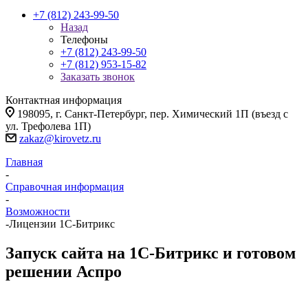
+7 (812) 243-99-50
Назад
Телефоны
+7 (812) 243-99-50
+7 (812) 953-15-82
Заказать звонок
Контактная информация
198095, г. Санкт-Петербург, пер. Химический 1П (въезд с
ул. Трефолева 1П)
zakaz@kirovetz.ru
Главная
-
Справочная информация
-
Возможности
-
Лицензии 1С-Битрикс
Запуск сайта на 1С-Битрикс и готовом
решении Аспро