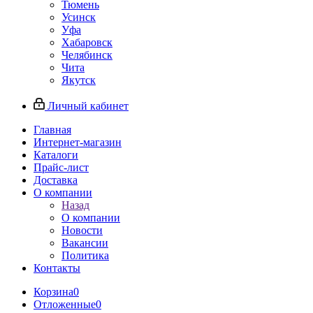
Тюмень
Усинск
Уфа
Хабаровск
Челябинск
Чита
Якутск
Личный кабинет
Главная
Интернет-магазин
Каталоги
Прайс-лист
Доставка
О компании
Назад
О компании
Новости
Вакансии
Политика
Контакты
Корзина
0
Отложенные
0