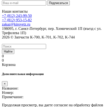
Наши контакты
+7 (812) 243-99-50
+7 (812) 953-15-82
zakaz@kirovetz.ru
198095, г. Санкт-Петербург, пер. Химический 1П (въезд с ул.
Трефолева 1П)
2026 © Запчасти К-700, K-701, K-702, K-744
Найти
0
0
Корзина
Дополнительная информация
×
Название:
Номер:
Примечание:
Продолжая просмотр, вы даете согласие на обработку файлов