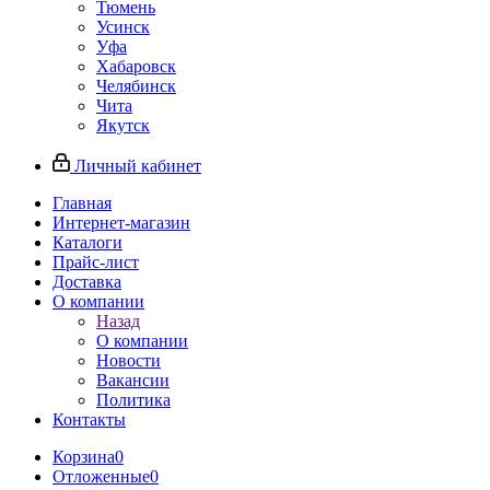
Тюмень
Усинск
Уфа
Хабаровск
Челябинск
Чита
Якутск
Личный кабинет
Главная
Интернет-магазин
Каталоги
Прайс-лист
Доставка
О компании
Назад
О компании
Новости
Вакансии
Политика
Контакты
Корзина
0
Отложенные
0