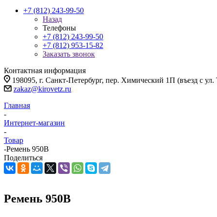
+7 (812) 243-99-50
Назад
Телефоны
+7 (812) 243-99-50
+7 (812) 953-15-82
Заказать звонок
Контактная информация
198095, г. Санкт-Петербург, пер. Химический 1П (въезд с ул.
zakaz@kirovetz.ru
Главная
-
Интернет-магазин
-
Товар
-
Ремень 950В
Поделиться
Ремень 950В