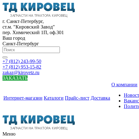
г. Санкт-Петербург,
ст.м. "Кировский Завод"
пер. Химический 1П, оф.301
Ваш город
Санкт-Петербург
+7 (812) 243-99-50
+7 (812) 953-15-82
zakaz@kirovetz.ru
ЗАКАЗАТЬ
О компании
Новос
Интернет-магазин
Каталоги
Прайс-лист
Доставка
Вакан
Полит
Меню