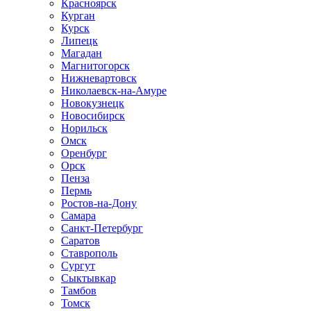
Красноярск
Курган
Курск
Липецк
Магадан
Магнитогорск
Нижневартовск
Николаевск-на-Амуре
Новокузнецк
Новосибирск
Норильск
Омск
Оренбург
Орск
Пенза
Пермь
Ростов-на-Дону
Самара
Санкт-Петербург
Саратов
Ставрополь
Сургут
Сыктывкар
Тамбов
Томск