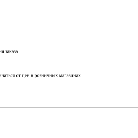
я заказа
ичаться от цен в розничных магазинах