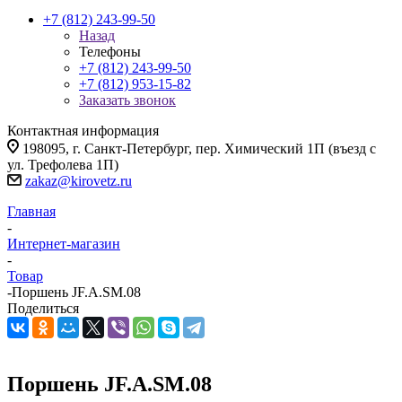
+7 (812) 243-99-50
Назад
Телефоны
+7 (812) 243-99-50
+7 (812) 953-15-82
Заказать звонок
Контактная информация
198095, г. Санкт-Петербург, пер. Химический 1П (въезд с
ул. Трефолева 1П)
zakaz@kirovetz.ru
Главная
-
Интернет-магазин
-
Товар
-
Поршень JF.A.SM.08
Поделиться
Поршень JF.A.SM.08