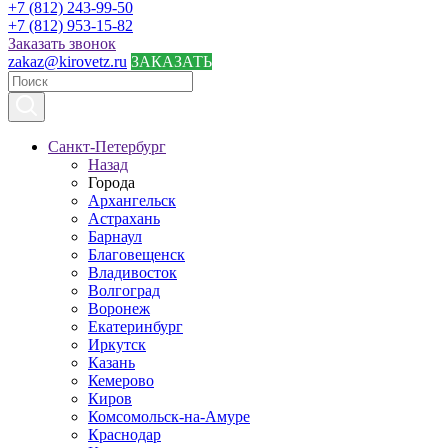
+7 (812) 243-99-50
+7 (812) 953-15-82
Заказать звонок
zakaz@kirovetz.ru
ЗАКАЗАТЬ
Санкт-Петербург
Назад
Города
Архангельск
Астрахань
Барнаул
Благовещенск
Владивосток
Волгоград
Воронеж
Екатеринбург
Иркутск
Казань
Кемерово
Киров
Комсомольск-на-Амуре
Краснодар