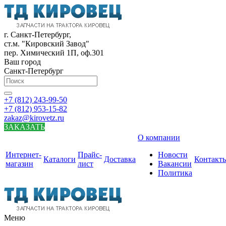
г. Санкт-Петербург,
ст.м. "Кировский Завод"
пер. Химический 1П, оф.301
Ваш город
Санкт-Петербург
+7 (812) 243-99-50
+7 (812) 953-15-82
zakaz@kirovetz.ru
ЗАКАЗАТЬ
О компании
Интернет-
Прайс-
Новости
Каталоги
Доставка
Контакт
магазин
лист
Вакансии
Политика
Меню