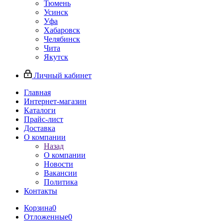
Тюмень
Усинск
Уфа
Хабаровск
Челябинск
Чита
Якутск
Личный кабинет
Главная
Интернет-магазин
Каталоги
Прайс-лист
Доставка
О компании
Назад
О компании
Новости
Вакансии
Политика
Контакты
Корзина
0
Отложенные
0