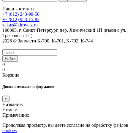
Наши контакты
+7 (812) 243-99-50
+7 (812) 953-15-82
zakaz@kirovetz.ru
198095, г. Санкт-Петербург, пер. Химический 1П (въезд с ул.
Трефолева 1П)
2026 © Запчасти К-700, K-701, K-702, K-744
Найти
0
0
Корзина
Дополнительная информация
×
Название:
Номер:
Примечание:
Продолжая просмотр, вы даете согласие на обработку файлов
cookies