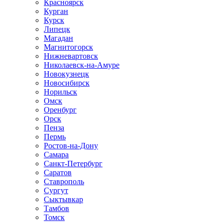
Красноярск
Курган
Курск
Липецк
Магадан
Магнитогорск
Нижневартовск
Николаевск-на-Амуре
Новокузнецк
Новосибирск
Норильск
Омск
Оренбург
Орск
Пенза
Пермь
Ростов-на-Дону
Самара
Санкт-Петербург
Саратов
Ставрополь
Сургут
Сыктывкар
Тамбов
Томск