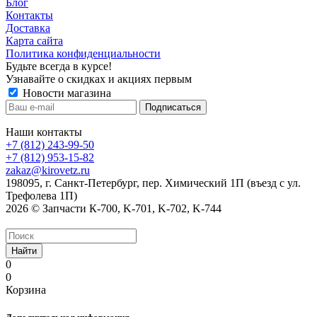
Блог
Контакты
Доставка
Карта сайта
Политика конфиденциальности
Будьте всегда в курсе!
Узнавайте о скидках и акциях первым
Новости магазина
Наши контакты
+7 (812) 243-99-50
+7 (812) 953-15-82
zakaz@kirovetz.ru
198095, г. Санкт-Петербург, пер. Химический 1П (въезд с ул.
Трефолева 1П)
2026 © Запчасти К-700, K-701, K-702, K-744
Найти
0
0
Корзина