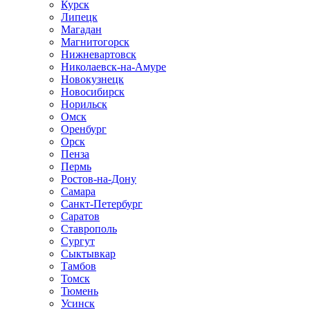
Курск
Липецк
Магадан
Магнитогорск
Нижневартовск
Николаевск-на-Амуре
Новокузнецк
Новосибирск
Норильск
Омск
Оренбург
Орск
Пенза
Пермь
Ростов-на-Дону
Самара
Санкт-Петербург
Саратов
Ставрополь
Сургут
Сыктывкар
Тамбов
Томск
Тюмень
Усинск