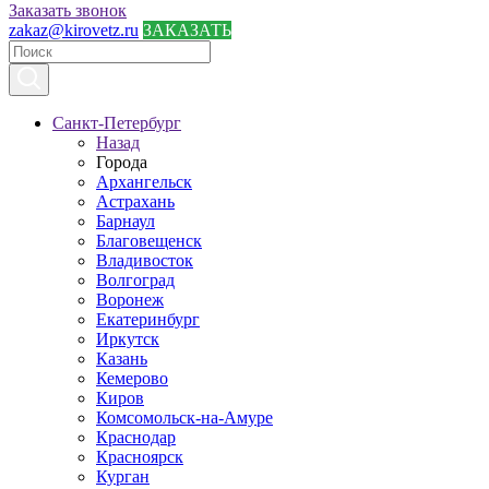
Заказать звонок
zakaz@kirovetz.ru
ЗАКАЗАТЬ
Санкт-Петербург
Назад
Города
Архангельск
Астрахань
Барнаул
Благовещенск
Владивосток
Волгоград
Воронеж
Екатеринбург
Иркутск
Казань
Кемерово
Киров
Комсомольск-на-Амуре
Краснодар
Красноярск
Курган