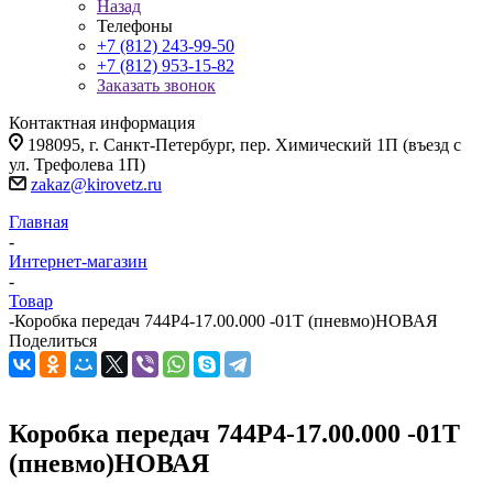
Назад
Телефоны
+7 (812) 243-99-50
+7 (812) 953-15-82
Заказать звонок
Контактная информация
198095, г. Санкт-Петербург, пер. Химический 1П (въезд с
ул. Трефолева 1П)
zakaz@kirovetz.ru
Главная
-
Интернет-магазин
-
Товар
-
Коробка передач 744Р4-17.00.000 -01Т (пневмо)НОВАЯ
Поделиться
Коробка передач 744Р4-17.00.000 -01Т
(пневмо)НОВАЯ